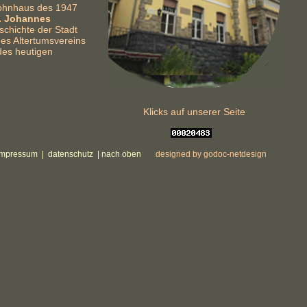
ohnhaus des 1947
. Johannes
schichte der Stadt
es Altertumsvereins
des heutigen
Klicks auf unserer Seite
impressum
|
datenschutz
| nach oben
designed by godoc-netdesign